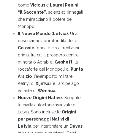
come
Vicious
e
Laurel Penini
“Il Saccente”
, scienziati rinnegati
che minacciano il potere dei
Monopoli.
Il Nuovo Mondo (Letvia):
Una
descrizione approfondita delle
Colonie
fondate circa trent'anni
prima, tra cui il prospero centro
minerario Abrab di
Gesheft
, la
roccaforte dei Monopoli di
Punta
Arsizio
, l'avamposto militare
Ketnyi di
Xijn’Kai
, e l'arcipelago
volante di
Wenhua
.
Nuove Origini Native:
Scoprite
le civiltà autoctone avanzate di
Letvia. Sono incluse le
Origini
per personaggi Nativi di
Letvia
per interpretare un
Devas