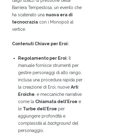
dagli sbalzi di pressione della
Barriera Tempestosa, un evento che
ha scatenato una
nuova era di
tecnocrazia
con i Monopoli al
vertice.
Contenuti Chiave per Eroi:
Regolamento per Eroi:
Il
manuale fornisce strumenti per
gestire personaggi di alto rango,
inclusa una procedura rapida per
la creazione di Eroi, nuove
Arti
Eroiche
, e meccaniche narrative
come la
Chiamata dell’Eroe
e
le
Turbe dell’Eroe
per
aggiungere profondità e
complessità al
background
del
personaggio.