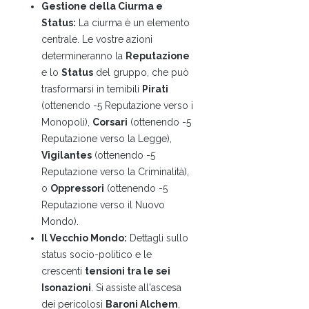
Gestione della Ciurma e
Status:
La ciurma è un elemento
centrale. Le vostre azioni
determineranno la
Reputazione
e lo
Status
del gruppo, che può
trasformarsi in temibili
Pirati
(ottenendo -5 Reputazione verso i
Monopoli),
Corsari
(ottenendo -5
Reputazione verso la Legge),
Vigilantes
(ottenendo -5
Reputazione verso la Criminalità),
o
Oppressori
(ottenendo -5
Reputazione verso il Nuovo
Mondo).
Il Vecchio Mondo:
Dettagli sullo
status socio-politico e le
crescenti
tensioni tra le sei
Isonazioni
. Si assiste all'ascesa
dei pericolosi
Baroni Alchem
,