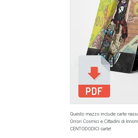
Questo mazzo include carte riassunti
Orrori Cosmici e Cittadini di Inns
CENTODODICI carte!